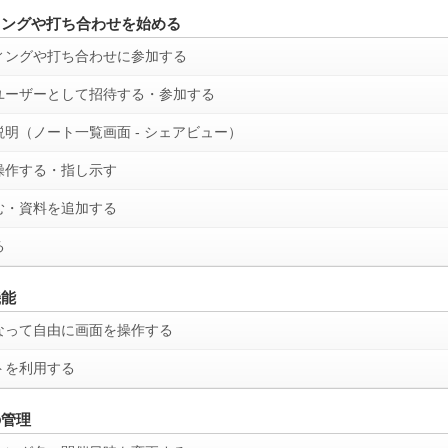
ィングや打ち合わせを始める
ィングや打ち合わせに参加する
ユーザーとして招待する・参加する
説明（ノート一覧画面 - シェアビュー）
操作する・指し示す
む・資料を追加する
る
機能
なって自由に画面を操作する
トを利用する
の管理