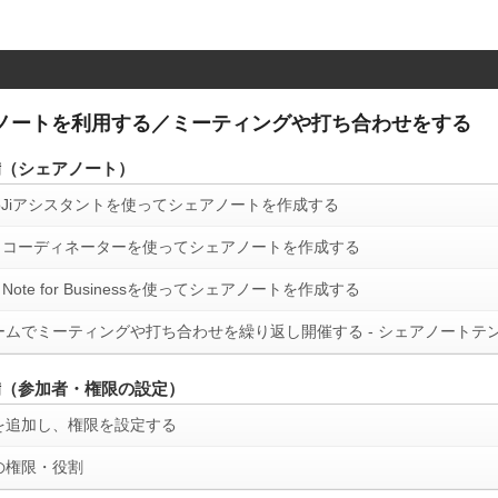
ノートを利用する／ミーティングや打ち合わせをする
備（シェアノート）
MoJiアシスタントを使ってシェアノートを作成する
BA コーディネーターを使ってシェアノートを作成する
 Note for Businessを使ってシェアノートを作成する
ームでミーティングや打ち合わせを繰り返し開催する - シェアノートテ
備（参加者・権限の設定）
を追加し、権限を設定する
の権限・役割