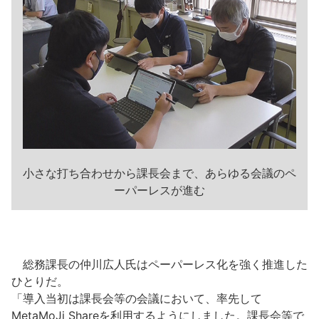
小さな打ち合わせから課長会まで、あらゆる会議のペ
ーパーレスが進む
総務課長の仲川広人氏はペーパーレス化を強く推進した
ひとりだ。
「導入当初は課長会等の会議において、率先して
MetaMoJi Shareを利用するようにしました。課長会等で