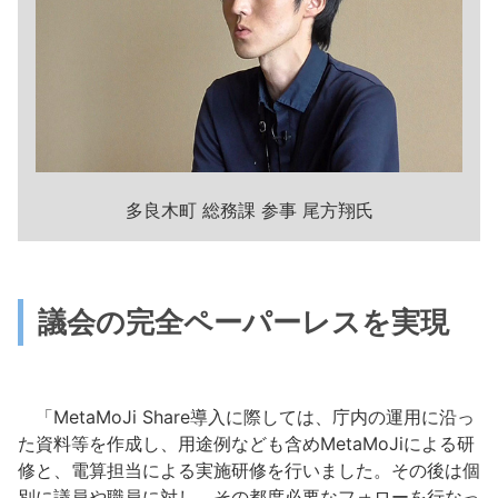
多良木町 総務課 参事 尾方翔氏
議会の完全ペーパーレスを実現
「MetaMoJi Share導入に際しては、庁内の運用に沿っ
た資料等を作成し、用途例なども含めMetaMoJiによる研
修と、電算担当による実施研修を行いました。その後は個
別に議員や職員に対し、その都度必要なフォローを行なっ