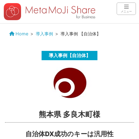
メニュー
Home
導入事例
導入事例 【自治体】
導入事例【自治体】
熊本県 多良木町様
自治体DX成功のキーは汎用性