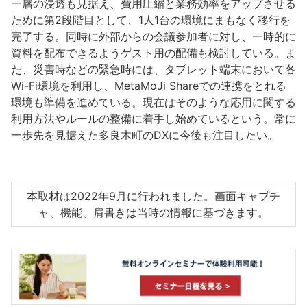
一層の浸透も見据え、費用圧縮と業務効率をアップさせる
ために第2段階目として、1人1台の環境にまもなく移行を
完了する。同時に外部からの会議参加者に対し、一時的に
資料を配布できるようゲスト用の配備も検討している。ま
た、災害時などの緊急時には、タブレット端末において各
Wi-Fi環境を利用し、MetaMoJi Shareでの連携をとれる
環境も準備を進めている。現在はそのような応用に関する
利用方法やルールの整備に着手し始めているという。常に
一歩先を見据えた多良木町のDXに今後も注目したい。
本取材は2022年9月に行われました。画面キャプチ
ャ、機能、肩書きは当時の情報に基づきます。