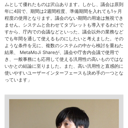
ムとして優れたものは沢山あります。しかし、議会は原則
年に4回で、期間は2週間程度、準備期間を入れても1ヶ月
程度の使用となります。議会のない期間の用途は無視でき
ません。システムと合わせてタブレットも導入するわけで
すから、庁内での会議などといった、議会以外の業務など
でも年間を通して使えるものにしたいと考えました。その
ような条件を元に、複数のシステムの中から検討を重ねた
結果、 MetaMoJi Shareが、議会や庁舎内会議で使用で
き、一般事務にも応用して使える汎用性の高いものではな
いかとの結論に至りました。また、高い汎用性と直感的に
使いやすいユーザーインターフェースも決め手の一つとな
っています」