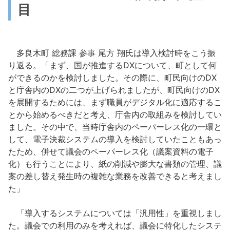
目
多良木町 総務課 参事 尾方 翔氏は導入検討時をこう振
り返る。「まず、国が推進するDXについて、町として何
ができるのかを検討しました。その際に、町民向けのDX
と庁舎内のDXの二つが上げられましたが、町民向けのDX
を展開するためには、まず職員がデジタル化に適応するこ
とから始めるべきだと考え、庁舎内の取組みを検討してい
ました。その中で、当時庁舎内のペーパーレス化の一環と
して、電子決裁システムの導入を検討していたこともあっ
たため、併せて議会のペーパーレス化（議案資料の電子
化）も行うことにより、紙の削減や膨大な書類の管理、議
案の差し替え発生時の複雑な業務を改善できると考えまし
た」
「導入するシステムについては「汎用性」を重視しまし
た。議会での利用のみを考えれば、議会に特化したシステ