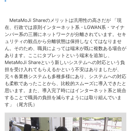
MetaMoJi Shareのメリットは汎用性の高さだが 「現
在、行政では原則インターネット系・LGWAN系・マイナ
ンバー系の三層にネットワークが分離されています。セキ
ュリティの観点から分離状態は保持しなくてはなりませ
ん。そのため、職員によっては端末が既に複数ある場合が
あります。ここにタブレットという端末を追加し、
MetaMoJi Shareという新しいシステムへの対応という負
担を受け入れてもらえるかという不安はありましたが、
元々各業務システムも多種多様にあり、システムへの対応
も柔軟であったことから、比較的スムーズに導入できたと
思います。また、導入完了時にはインターネット系と統合
することで職員の負担を減らすようには取り組んでいま
す」（尾方氏）