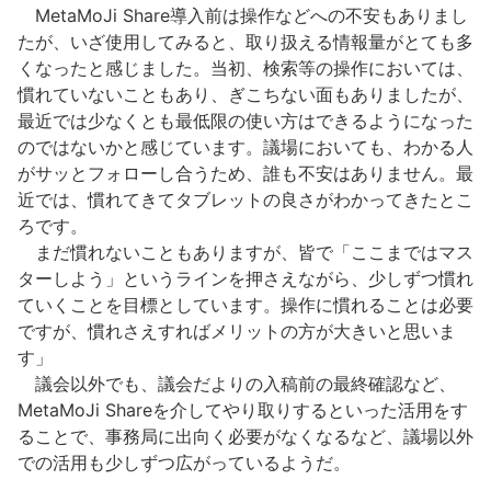
MetaMoJi Share導入前は操作などへの不安もありまし
たが、いざ使用してみると、取り扱える情報量がとても多
くなったと感じました。当初、検索等の操作においては、
慣れていないこともあり、ぎこちない面もありましたが、
最近では少なくとも最低限の使い方はできるようになった
のではないかと感じています。議場においても、わかる人
がサッとフォローし合うため、誰も不安はありません。最
近では、慣れてきてタブレットの良さがわかってきたとこ
ろです。
まだ慣れないこともありますが、皆で「ここまではマス
ターしよう」というラインを押さえながら、少しずつ慣れ
ていくことを目標としています。操作に慣れることは必要
ですが、慣れさえすればメリットの方が大きいと思いま
す」
議会以外でも、議会だよりの入稿前の最終確認など、
MetaMoJi Shareを介してやり取りするといった活用をす
ることで、事務局に出向く必要がなくなるなど、議場以外
での活用も少しずつ広がっているようだ。