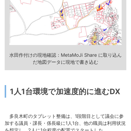
水田作付けの現地確認：MetaMoJi Share に取り込ん
だ地図データに現地で書き込む
1人1台環境で
加速度的に進むDX
多良木町のタブレット整備は、1段階目として議会に参
加する議員・課長・係長級に1人1台、他の職員は利用状況
を想定し、2人に1台程度の配置でスタートした。