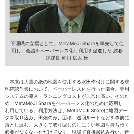
管理職の立場として、MetaMoJi Shareを率先して使
用し、会議をペーパーレス化し利用を促進した 総務
課課長 仲川 広人 氏
本来は大量の紙の地図を使用する水田作付けに関する現
地確認作業において、ペーパーレス化を行った場合、専用
システムの導入・ランニングコストが非常に高い。そのた
め、MetaMoJi Shareをペーパーレス化のために応用し、
利用している。利用方法は、MetaMoJi Shareに地図デー
タを取り込み、田畑の形、面積、巡回ルートなどを事前に
落とし込む。大きくて取り回しのしにくい地図を持ち歩く
必要がなくなっただけでなく、現場で直接書込み行い、音