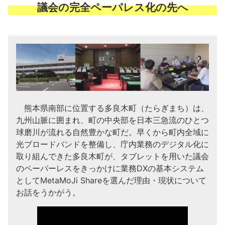
議会の完全ペーパレス化の先へ
熊本県南部に位置する多良木町（たらぎまち）は、
九州山脈に囲まれ、町の中央部を日本三急流のひとつ
球磨川が流れる自然豊かな町だ。早くから町内全域に
光ブロードバンドを整備し、庁内業務のデジタル化に
取り組んできた多良木町が、タブレットを用いた議会
のペーパーレスをきっかけに業務DXの基本システム
としてMetaMoJi Shareを選んだ理由・現状について
お話をうかがう。