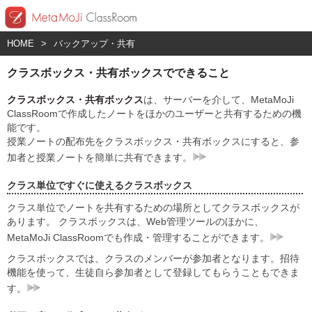
HOME
>
バックアップ・共有
クラスボックス・共有ボックスでできること
クラスボックス・共有ボックス
は、サーバーを介して、MetaMoJi
ClassRoomで作成したノートをほかのユーザーと共有するための機
能です。
授業ノートの配布先をクラスボックス・共有ボックスにすると、参
加者と授業ノートを簡単に共有できます。
クラス単位ですぐに使えるクラスボックス
クラス単位でノートを共有するための場所としてクラスボックスが
あります。 クラスボックスは、Web管理ツールのほかに、
MetaMoJi ClassRoomでも作成・管理することができます。
クラスボックスでは、クラスのメンバーが参加者となります。招待
機能を使って、生徒自ら参加者として登録してもらうこともできま
す。