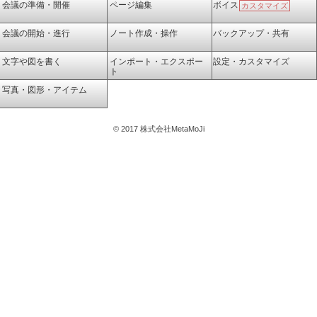
会議の準備・開催
ページ編集
ボイス
カスタマイズ
会議の開始・進行
ノート作成・操作
バックアップ・共有
文字や図を書く
インポート・エクスポー
設定・カスタマイズ
ト
写真・図形・アイテム
© 2017 株式会社MetaMoJi