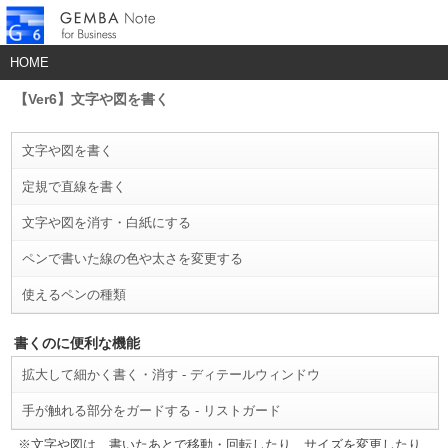
HOME
【Ver6】文字や図を書く
文字や図を書く
定規で直線を書く
文字や図を消す・白紙にする
ペンで書いた線の色や太さを変更する
使えるペンの種類
書くのに便利な機能
拡大して細かく書く・消す - ディテールウィンドウ
手が触れる部分をガードする - リストガード
※文字や図は、書いたあとで移動・回転したり、サイズを変更したり