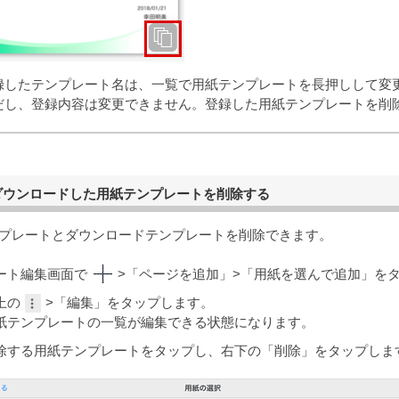
録したテンプレート名は、一覧で用紙テンプレートを長押しして変
だし、登録内容は変更できません。登録した用紙テンプレートを削
ダウンロードした用紙テンプレートを削除する
プレートとダウンロードテンプレートを削除できます。
ート編集画面で
>「ページを追加」>「用紙を選んで追加」を
上の
>「編集」をタップします。
紙テンプレートの一覧が編集できる状態になります。
除する用紙テンプレートをタップし、右下の「削除」をタップしま