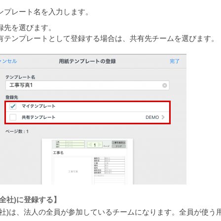
ンプレート名を入力します。
録先を選びます。
有テンプレートとして登録する場合は、共有先チームを選びます。
(全社)に登録する】
全社)は、法人の全員が参加しているチームになります。全員が使う