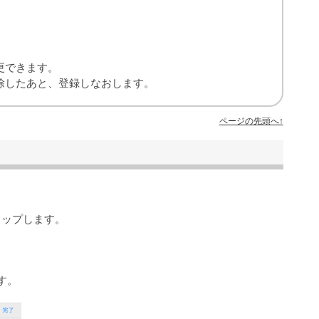
更できます。
除したあと、登録しなおします。
ページの先頭へ↑
タップします。
す。