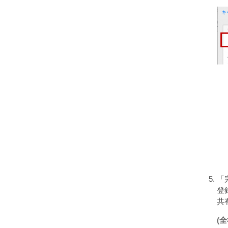
「
登
共
(