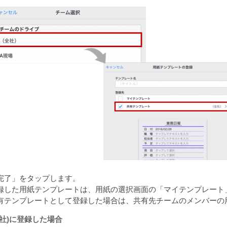
完了」をタップします。
録した用紙テンプレートは、用紙の選択画面の「マイテンプレート
有テンプレートとして登録した場合は、共有先チームのメンバーの
全社)に登録した場合