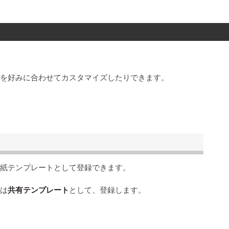
覧を好みに合わせてカスタマイズしたりできます。
用紙テンプレートとして登録できます。
合は
共有テンプレート
として、登録します。