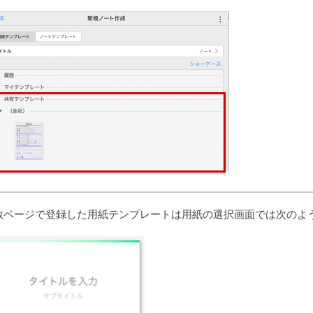
数ページで登録した用紙テンプレートは用紙の選択画面では次のよ