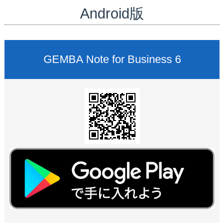
Android版
GEMBA Note for Business 6