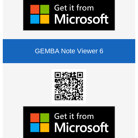
GEMBA Note Viewer 6