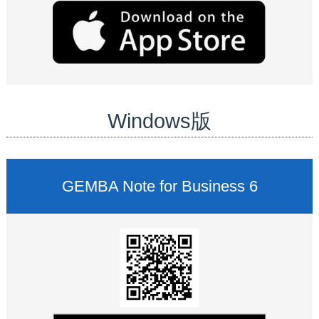
Windows版
GEMBA Note for Business 6