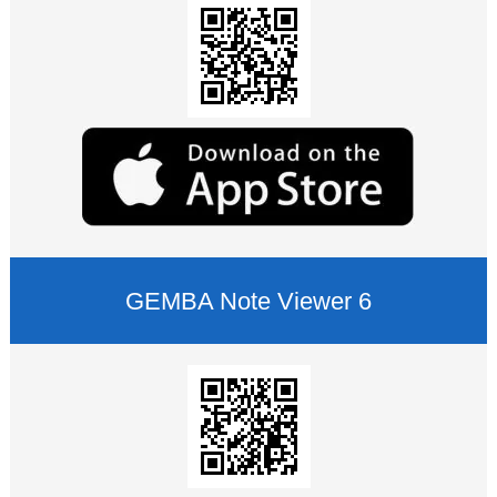
GEMBA Note Viewer 6