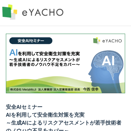
安全AIセミナー
AIを利用して安全衛生対策を充実
～生成AIによるリスクアセスメントが若手技術者
のノウハウ不足をカバー～