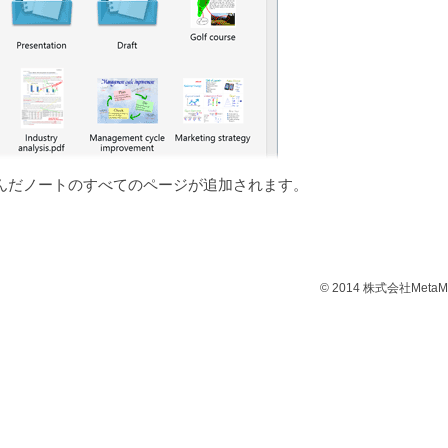
んだノートのすべてのページが追加されます。
© 2014 株式会社MetaM