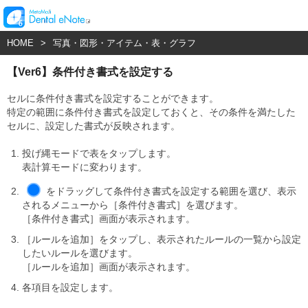
HOME
>
写真・図形・アイテム・表・グラフ
【Ver6】条件付き書式を設定する
セルに条件付き書式を設定することができます。
特定の範囲に条件付き書式を設定しておくと、その条件を満たした
セルに、設定した書式が反映されます。
投げ縄モードで表をタップします。
表計算モードに変わります。
をドラッグして条件付き書式を設定する範囲を選び、表示
されるメニューから［条件付き書式］を選びます。
［条件付き書式］画面が表示されます。
［ルールを追加］をタップし、表示されたルールの一覧から設定
したいルールを選びます。
［ルールを追加］画面が表示されます。
各項目を設定します。