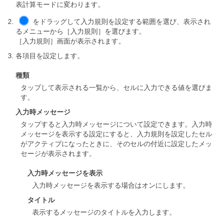
表計算モードに変わります。
をドラッグして入力規則を設定する範囲を選び、表示され
るメニューから［入力規則］を選びます。
［入力規則］画面が表示されます。
各項目を設定します。
種類
タップして表示される一覧から、セルに入力できる値を選びま
す。
入力時メッセージ
タップすると入力時メッセージについて設定できます。入力時
メッセージを表示する設定にすると、入力規則を設定したセル
がアクティブになったときに、そのセルの付近に設定したメッ
セージが表示されます。
入力時メッセージを表示
入力時メッセージを表示する場合はオンにします。
タイトル
表示するメッセージのタイトルを入力します。