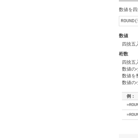
数値を四
ROUND
数値
四捨五
桁数
四捨五
数値の
数値を
数値の
例：
=ROU
=ROU