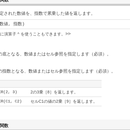
定された数値を、指数で累乗した値を返します。
(数値, 指数)
に演算子 ^ を使うこともできます。
の底となる、数値またはセル参照を指定します（必須）。
の指数となる、数値またはセル参照を指定します（必須）。
ER(2, 3)
2の3乗［8］を返します。
ER(C1, C2)
セルC1の値の2乗［9］を返します。
D関数