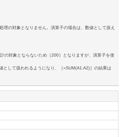
処理の対象となりません。演算子の場合は、数値として扱え
は合計の対象とならないため［200］となりますが、演算子を使
して扱われるようになり、［=SUM(A1:A2)］の結果は