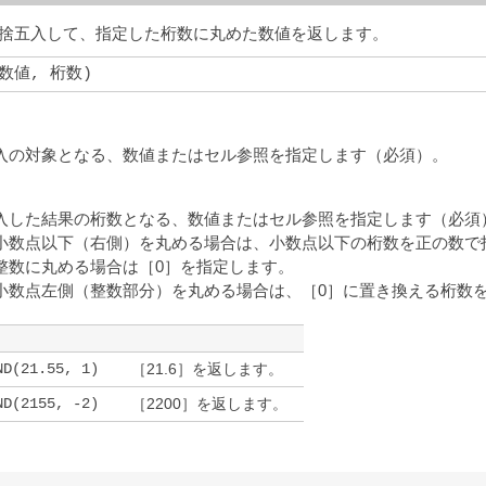
捨五入して、指定した桁数に丸めた数値を返します。
(数値, 桁数)
入の対象となる、数値またはセル参照を指定します（必須）。
入した結果の桁数となる、数値またはセル参照を指定します（必須
小数点以下（右側）を丸める場合は、小数点以下の桁数を正の数で
整数に丸める場合は［0］を指定します。
小数点左側（整数部分）を丸める場合は、［0］に置き換える桁数
ND(21.55, 1)
［21.6］を返します。
ND(2155, -2)
［2200］を返します。