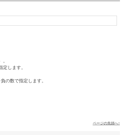
）。
指定します。
を負の数で指定します。
ページの先頭へ↑