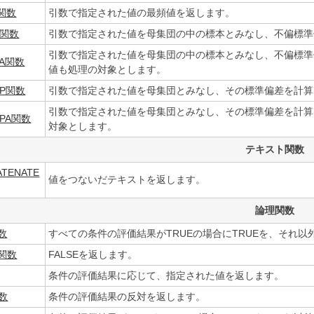
E関数
引数で指定された値の最頻値を返します。
V関数
引数で指定された値を母集団の中の標本とみなし、不偏標準
引数で指定された値を母集団の中の標本とみなし、不偏標準偏
VA関数
値も処理の対象とします。
VP関数
引数で指定された値を母集団とみなし、その標準偏差を計算
引数で指定された値を母集団とみなし、その標準偏差を計算し
VPA関数
対象とします。
テキスト関数
ATENATE
値をつないだテキストを返します。
論理関数
数
すべての条件の評価結果がTRUEの場合にTRUEを、それ以外
E関数
FALSEを返します。
条件の評価結果に応じて、指定された値を返します。
数
条件の評価結果の反対を返します。