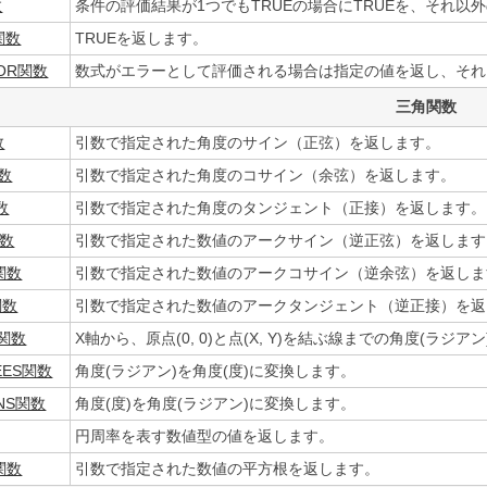
数
条件の評価結果が1つでもTRUEの場合にTRUEを、それ以外
関数
TRUEを返します。
ROR関数
数式がエラーとして評価される場合は指定の値を返し、それ
三角関数
数
引数で指定された角度のサイン（正弦）を返します。
数
引数で指定された角度のコサイン（余弦）を返します。
数
引数で指定された角度のタンジェント（正接）を返します。
関数
引数で指定された数値のアークサイン（逆正弦）を返します
関数
引数で指定された数値のアークコサイン（逆余弦）を返しま
関数
引数で指定された数値のアークタンジェント（逆正接）を返
2関数
X軸から、原点(0, 0)と点(X, Y)を結ぶ線までの角度(ラジア
EES関数
角度(ラジアン)を角度(度)に変換します。
ANS関数
角度(度)を角度(ラジアン)に変換します。
円周率を表す数値型の値を返します。
関数
引数で指定された数値の平方根を返します。