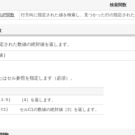
検索関数
KUP関数
行方向に指定された値を検索し、見つかった行の指定された
数
定された数値の絶対値を返します。
値)
たはセル参照を指定します（必須）。
(1-5)
［4］を返します。
(C1)
セルC1の数値の絶対値［3］を返します。
R関数