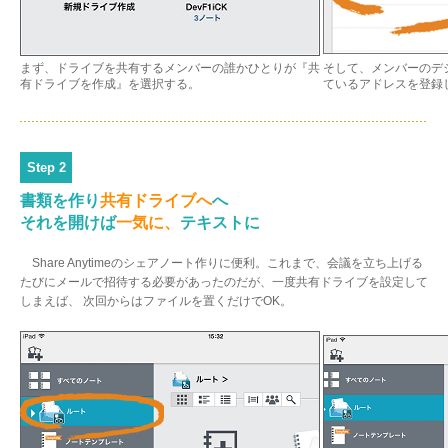
まず、ドライブを共有するメンバーの誰かひとりが『共
そして、メンバーのデ
有ドライブを作成』を選択する。
ているアドレスを登録
Step 2
書類を作り
共有ドライブへ
へ
それを開けば
一気に、
テキストに
Share Anytimeのシェアノート作りに便利。これまで、会議を立ち上げる
たびにメールで招待する必要があったのだが、一度共有ドライブを設定して
しまえば、 次回からはファイルを置くだけでOK。