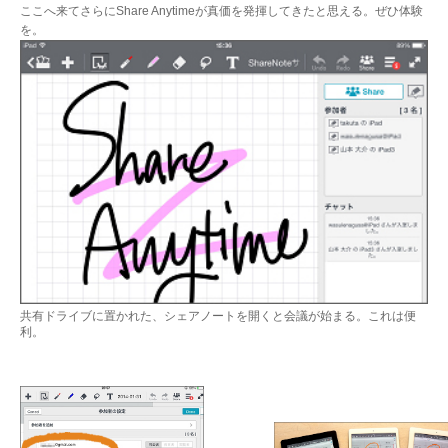
ここへ来てさらにShare Anytimeが真価を発揮してきたと思える。ぜひ体験
を。
共有ドライブに置かれた、シェアノートを開くと会議が始まる。これは便
利。