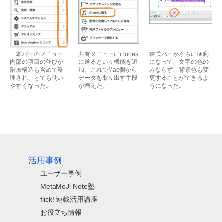
三本バーのメニュー
共有メニューにiTunes
書式バーがさらに便利
内部の項目の並びが
に送るという機能を追
になって、文字の色の
階層構造も含めて整
加。これでMac側から
みならず、背景色も変
理され、とても使い
データを取り出す手段
更することができるよ
やすくなった。
が増えた。
うになった。
活用事例
ユーザー事例
MetaMoJi Note塾
flick! 連載活用講座
お役立ち情報