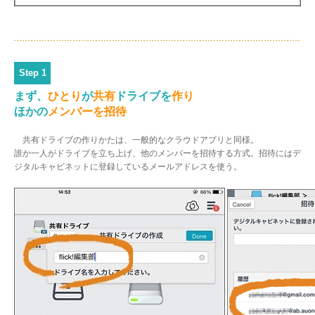
Step 1
まず、
ひとり
が
共有
ドライブを
作り
ほかの
メンバーを招待
共有ドライブの作りかたは、一般的なクラウドアプリと同様。
誰か一人がドライブを立ち上げ、他のメンバーを招待する方式。招待にはデ
ジタルキャビネットに登録しているメールアドレスを使う。