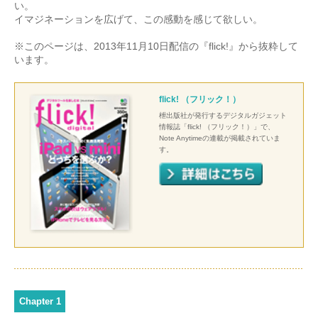
い。
イマジネーションを広げて、この感動を感じて欲しい。
※このページは、2013年11月10日配信の『flick!』から抜粋して
います。
flick! （フリック！）
枻出版社が発行するデジタルガジェット
情報誌「flick! （フリック！）」で、
Note Anytimeの連載が掲載されていま
す。
Chapter 1