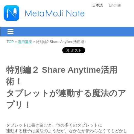
日本語
English
TOP
>
活用講座
> 特別編2 Share Anytime活用術！
特別編２ Share Anytime活用
術！
タブレットが連動する魔法のア
プリ！
タブレットに書き込むと、他の多くのタブレットに
連動する様子は魔法のようだが、なかなか伝わらなくてもどかし