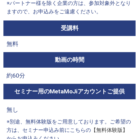
※パートナー様を除く企業の方は、参加対象外となり
ますので、お申込みをご遠慮ください。
受講料
無料
動画の時間
約60分
セミナー用のMetaMoJiアカウントご提供
無し
※別途、無料体験版をご用意しております。ご希望の
方は、セミナー申込み前にこちらの
【無料体験版】
からお申込みください。