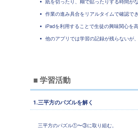
紙を切ったり、糊で貼ったりする時間が
作業の進み具合をリアルタイムで確認で
iPadを利用することで生徒の興味関心
他のアプリでは学習の記録が残らないが
■ 学習活動
1.三平方のパズルを解く
三平方のパズル①〜③に取り組む。