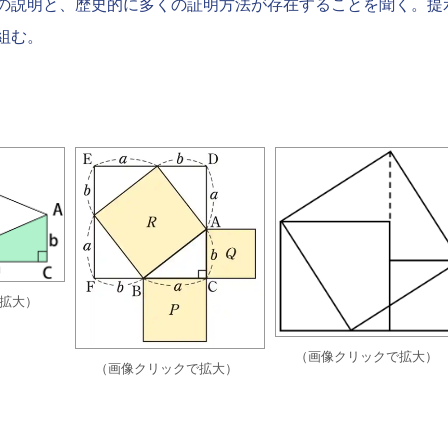
の説明と、歴史的に多くの証明方法が存在することを聞く。提
組む。
拡大）
（画像クリックで拡大）
（画像クリックで拡大）