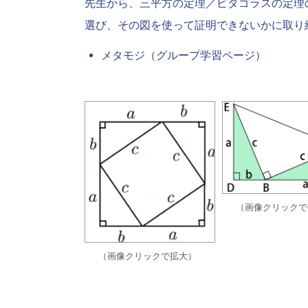
先生から、三平方の定理／ピタゴラスの定理
選び、その図を使って証明できないかに取り
メタモジ（グループ学習ページ）
（画像クリックで
（画像クリックで拡大）