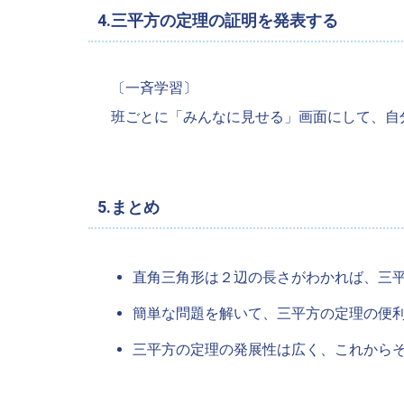
4.三平方の定理の証明を発表する
〔一斉学習〕
班ごとに「みんなに見せる」画面にして、自
5.まとめ
直角三角形は２辺の長さがわかれば、三
簡単な問題を解いて、三平方の定理の便
三平方の定理の発展性は広く、これから