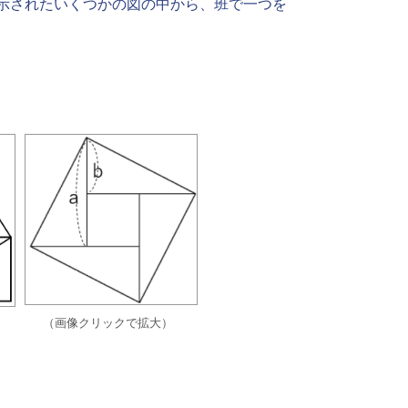
示されたいくつかの図の中から、班で一つを
（画像クリックで拡大）