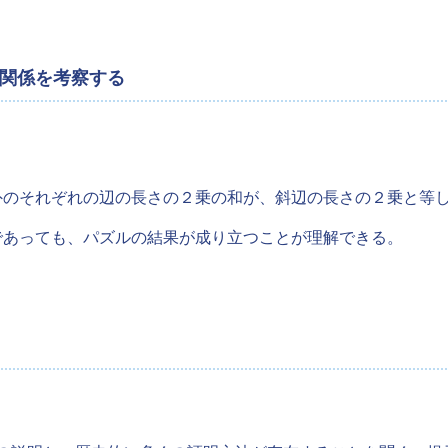
の関係を考察する
外のそれぞれの辺の長さの２乗の和が、斜辺の長さの２乗と等
であっても、パズルの結果が成り立つことが理解できる。