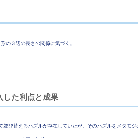
角形の３辺の長さの関係に気づく。
。
m を導入した利点と成果
て並び替えるパズルが存在していたが、そのパズルをメタモジ