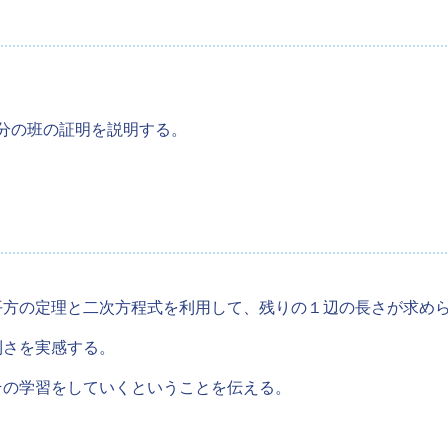
分の班の証明を説明する。
平方の定理と二次方程式を利用して、残りの１辺の長さが求め
利さを実感する。
その学習をしていくということを伝える。