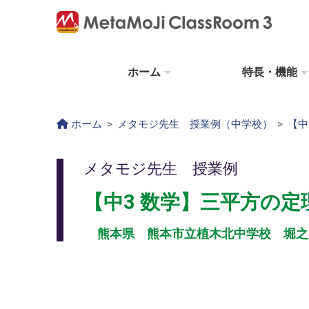
ホーム
特長・機能
ホーム
メタモジ先生 授業例（中学校）
【中
メタモジ先生 授業例
【中3 数学】三平方の
熊本県 熊本市立植木北中学校 堀之