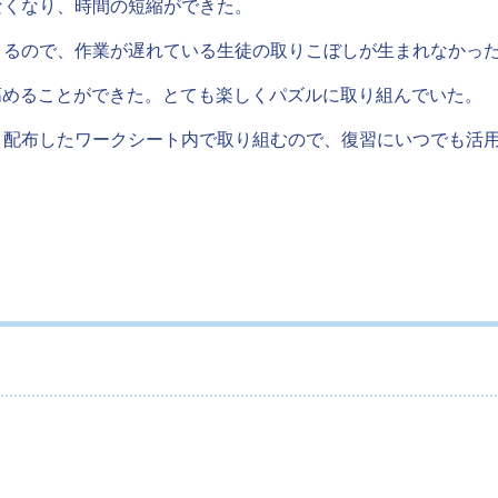
なくなり、時間の短縮ができた。
きるので、作業が遅れている生徒の取りこぼしが生まれなかっ
を高めることができた。とても楽しくパズルに取り組んでいた。
、配布したワークシート内で取り組むので、復習にいつでも活