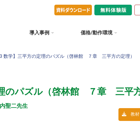
導入事例
価格/動作環境
3 数学】三平方の定理のパズル（啓林館 ７章 三平方の定理）
定理のパズル（啓林館 ７章 三平
内聖二先生
教材デ