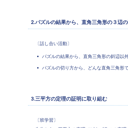
2.パズルの結果から、直角三角形の３辺
〔話し合い活動〕
パズルの結果から、直角三角形の斜辺以
パズルの切り方から、どんな直角三角形
3.三平方の定理の証明に取り組む
〔班学習〕