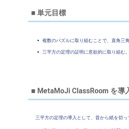
■ 単元目標
複数のパズルに取り組むことで、直角三
三平方の定理の証明に意欲的に取り組む
■ MetaMoJi ClassRoo
三平方の定理の導入として、昔から紙を切っ