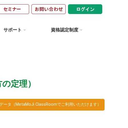
サポート
資格認定制度
方の定理）
ータ（MetaMoJi ClassRoomでご利用いただけます）