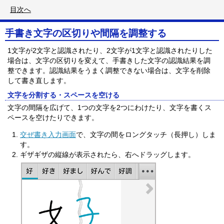
目次へ
手書き文字の区切りや間隔を調整する
1文字が2文字と認識されたり、2文字が1文字と認識されたりした
場合は、文字の区切りを変えて、手書きした文字の認識結果を調
整できます。認識結果をうまく調整できない場合は、文字を削除
して書き直します。
文字を分割する・スペースを空ける
文字の間隔を広げて、1つの文字を2つにわけたり、文字を書くス
ペースを空けたりできます。
交ぜ書き入力画面
で、文字の間をロングタッチ（長押し）しま
す。
ギザギザの縦線が表示されたら、右へドラッグします。